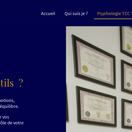
Accueil
Qui suis je ?
a
tils ?
motions,
équilibre.
r vos
rôle de votre