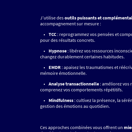
J’utilise des
outils puissants et complémenta
accompagnement sur mesure :
•
TCC
: reprogrammez vos pensées et comp
pour des résultats concrets.
•
Hypnose
: libérez vos ressources inconsci
changez durablement certaines habitudes.
•
EMDR
: apaisez les traumatismes et réécri
mémoire émotionnelle.
•
Analyse transactionnelle
: améliorez vos r
comprenez vos comportements répétitifs.
•
Mindfulness
: cultivez la présence, la sérén
gestion des émotions au quotidien.
Ces approches combinées vous offrent un
mie