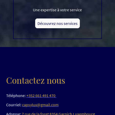
Une expertise à votre service
Découvrez nos services
Contactez nous
Téléphone:
+352 661 491 470
Courriel:
capsylux@gmail.com
Adresse:
7 rue de la foret 8354 Garnich Luxembourg