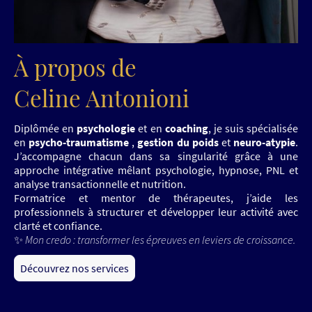
À propos de
Celine Antonioni
Diplômée en
psychologie
et en
coaching
, je suis spécialisée
en
psycho-traumatisme
,
gestion du poids
et
neuro-atypie
.
J’accompagne chacun dans sa singularité grâce à une
approche intégrative mêlant psychologie, hypnose, PNL et
analyse transactionnelle et nutrition.
Formatrice et mentor de thérapeutes, j’aide les
professionnels à structurer et développer leur activité avec
clarté et confiance.
✨
Mon credo : transformer les épreuves en leviers de croissance.
Découvrez nos services